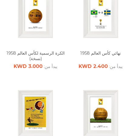
نهائي كأس العالم 1958
الكرة الرسمية لكأس العالم 1958
(نسخة)
3.000 KWD
2.400 KWD
يبدأ من:
يبدأ من: