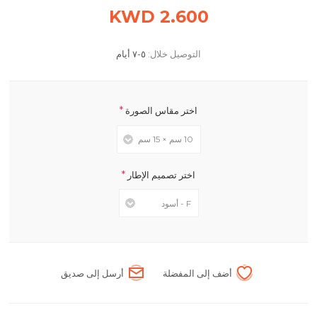
2.600 KWD
التوصيل خلال:
٥-٧ أيام
*
اختر مقاس الصورة
*
اختر تصميم الإطار
أضف إلى المفضلة
أرسل إلى صديق