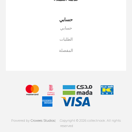
حسابي
حسابي
الطلبات
المفضلة
Powered by
Croxees Studios
.Copyright © 2026 collectnook. All rights
reserved
Powered by
nopCommerce