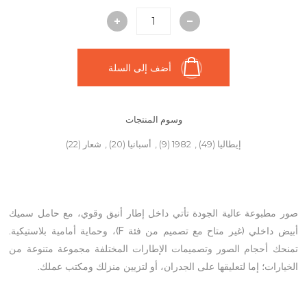
أضف إلى السلة
وسوم المنتجات
إيطاليا
(49)
,
1982
(9)
,
أسبانيا
(20)
,
شعار
(22)
صور مطبوعة عالية الجودة تأتي داخل إطار أنيق وقوي، مع حامل سميك
أبيض داخلي (غير متاح مع تصميم من فئة F)، وحماية أمامية بلاستيكية.
تمنحك أحجام الصور وتصميمات الإطارات المختلفة مجموعة متنوعة من
الخيارات؛ إما لتعليقها على الجدران، أو لتزيين منزلك ومكتب عملك.