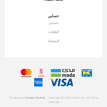
حسابي
حسابي
الطلبات
المفضلة
Powered by
Croxees Studios
.Copyright © 2026 collectnook. All rights
reserved
Powered by
nopCommerce