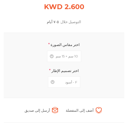
2.600 KWD
التوصيل خلال:
٥-٧ أيام
*
اختر مقاس الصورة
*
اختر تصميم الإطار
أضف إلى المفضلة
أرسل إلى صديق