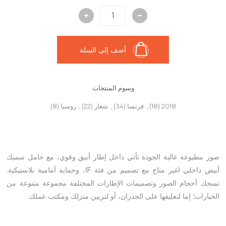
أضف إلى السلة
وسوم المنتجات
2018
(18)
,
فرنسا
(34)
,
شعار
(22)
,
روسيا
(8)
صور مطبوعة عالية الجودة تأتي داخل إطار أنيق وقوي، مع حامل سميك
أبيض داخلي (غير متاح مع تصميم من فئة F)، وحماية أمامية بلاستيكية.
تمنحك أحجام الصور وتصميمات الإطارات المختلفة مجموعة متنوعة من
الخيارات؛ إما لتعليقها على الجدران، أو لتزيين منزلك ومكتب عملك.