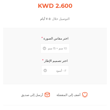
2.600 KWD
التوصيل خلال:
٥-٧ أيام
*
اختر مقاس الصورة
*
اختر تصميم الإطار
أضف إلى المفضلة
أرسل إلى صديق