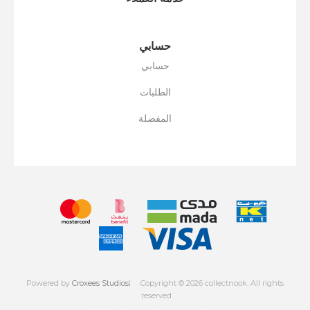
حسابي
حسابي
الطلبات
المفضلة
Powered by
Croxees Studios
.Copyright © 2026 collectnook. All rights
reserved
Powered by
nopCommerce