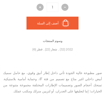
أضف إلى السلة
وسوم المنتجات
2022
(32)
,
شعار
(22)
,
قطر
(6)
صور مطبوعة عالية الجودة تأتي داخل إطار أنيق وقوي، مع حامل سميك
أبيض داخلي (غير متاح مع تصميم من فئة F)، وحماية أمامية بلاستيكية.
تمنحك أحجام الصور وتصميمات الإطارات المختلفة مجموعة متنوعة من
الخيارات؛ إما لتعليقها على الجدران، أو لتزيين منزلك ومكتب عملك.