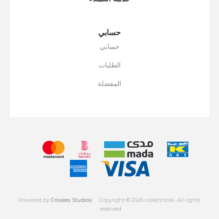
حسابي
حسابي
الطلبات
المفضلة
Powered by
Croxees Studios
.Copyright © 2026 collectnook. All rights
reserved
Powered by
nopCommerce