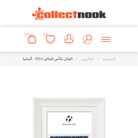
(0)
(0)
الرئيسية
/
الفائزون
/
الفائز بكأس العالم 1990 - ألمانيا