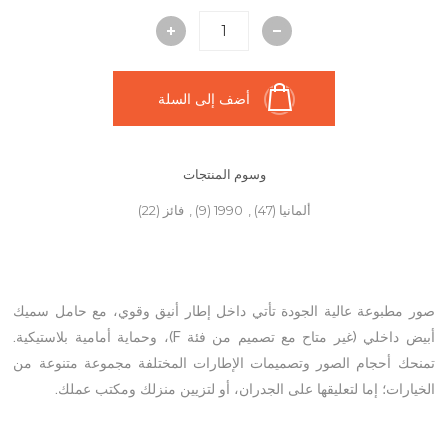
أضف إلى السلة
وسوم المنتجات
ألمانيا
(47)
,
1990
(9)
,
فائز
(22)
صور مطبوعة عالية الجودة تأتي داخل إطار أنيق وقوي، مع حامل سميك
أبيض داخلي (غير متاح مع تصميم من فئة F)، وحماية أمامية بلاستيكية.
تمنحك أحجام الصور وتصميمات الإطارات المختلفة مجموعة متنوعة من
الخيارات؛ إما لتعليقها على الجدران، أو لتزيين منزلك ومكتب عملك.