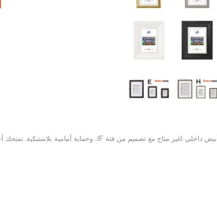
صور مطبوعة عالية الجودة تأتي داخل إطار أنيق وقوي، مع حامل سميك أبيض