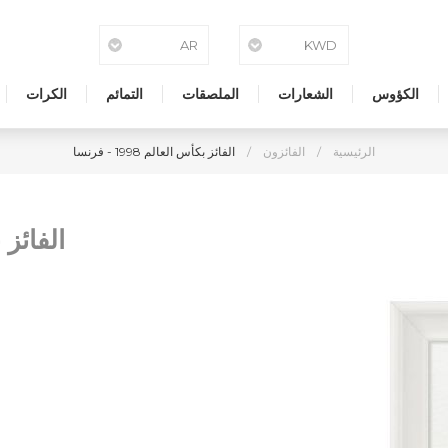
الكؤوس
الشعارات
الملصقات
التمائم
الكرات
الرئيسية
/
الفائزون
/
الفائز بكأس العالم 1998 - فرنسا
الفائز بكأس