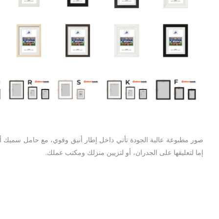
إما لتعليقها على الجدران، أو لتزيين منزلك ومكتب عملك.