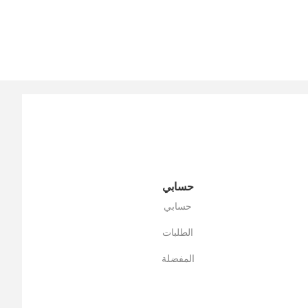
حسابي
حسابي
الطلبات
المفضلة