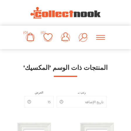
(0)
(0)
المنتجات ذات الوسم 'المكسيك'
رتب بـ
العرض