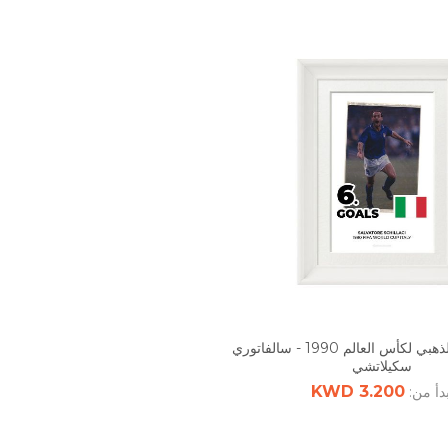
الفائز بالحذاء الذهبي لكأس العالم 1990 - سالفاتوري
سكيلاتشي
3.200 KWD
بدأ من: