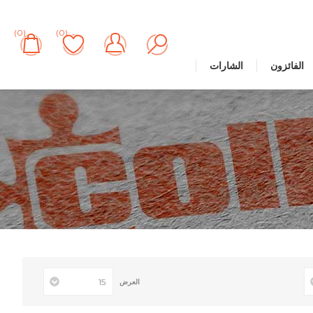
(0)
(0)
الفائزون
الشارات
العرض