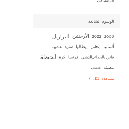
المانشافت
الوسوم الشائعة
البرازيل
الأرجنتين
2022
2006
ألمانيا
إيطاليا
عشبية
إنجلترا
شارة
لحظة
فرنسا
كرة
فائز_بالحذاء_الذهبي
مضيئة
ميسي
مشاهدة الكل