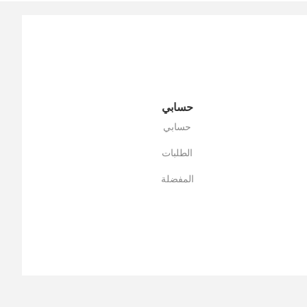
حسابي
حسابي
الطلبات
المفضلة