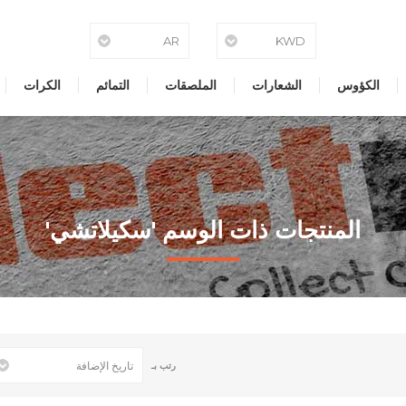
الكؤوس
الشعارات
الملصقات
التمائم
الكرات
المنتجات ذات الوسم 'سكيلاتشي'
رتب بـ