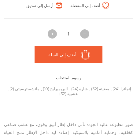
أضف إلى المفضلة
أرسل إلى صديق
أضف إلى السلة
وسوم المنتجات
إنجلترا
(24)
,
مضيئة
(32)
,
شارة
(24)
,
البريميرليج
(10)
,
مانشسترسيتي
(2)
,
عشبية
(32)
صور مطبوعة عالية الجودة تأتي داخل إطار أنيق وقوي، مع عشب صناعي
كخلفية، وحماية أمامية بلاستيكية. إضاءة ليد داخل الإطار تمنح الحياة