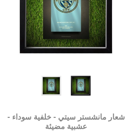
شعار مانشستر سيتي - خلفية سوداء -
عشبية مضيئة