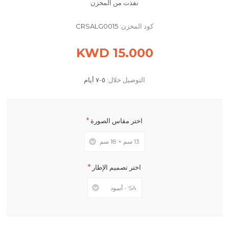
نفذت من المخزن
كود المخزن:
CRSALG0015
15.000 KWD
التوصيل خلال:
٥-٧ أيام
*
اختر مقاس الصورة
*
اختر تصميم الإطار