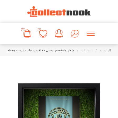
(0)
(0)
الرئيسية
/
الشارات
/
شعار مانشستر سيتي - خلفية سوداء - عشبية مضيئة