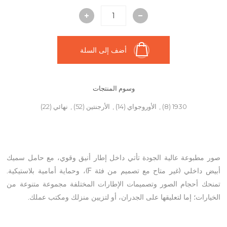
أضف إلى السلة
وسوم المنتجات
1930
(8)
,
الأوروجواي
(14)
,
الأرجنتين
(52)
,
نهائي
(22)
صور مطبوعة عالية الجودة تأتي داخل إطار أنيق وقوي، مع حامل سميك
أبيض داخلي (غير متاح مع تصميم من فئة F)، وحماية أمامية بلاستيكية.
تمنحك أحجام الصور وتصميمات الإطارات المختلفة مجموعة متنوعة من
الخيارات؛ إما لتعليقها على الجدران، أو لتزيين منزلك ومكتب عملك.