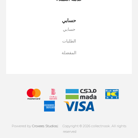
حسابي
حسابي
الطلبات
المفضلة
Powered by
Croxees Studios
.Copyright © 2026 collectnook. All rights
reserved
Powered by
nopCommerce