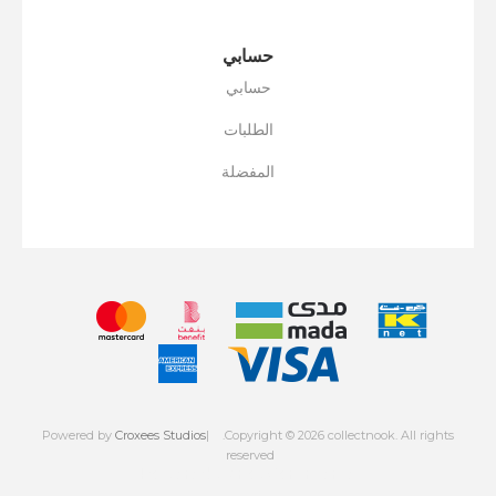
حسابي
حسابي
الطلبات
المفضلة
Powered by
Croxees Studios
.Copyright © 2026 collectnook. All rights
reserved
Powered by
nopCommerce