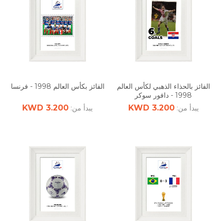
الفائز بالحذاء الذهبي لكأس العالم
الفائز بكأس العالم 1998 - فرنسا
1998 - دافور سوكر
3.200 KWD
3.200 KWD
يبدأ من:
يبدأ من: