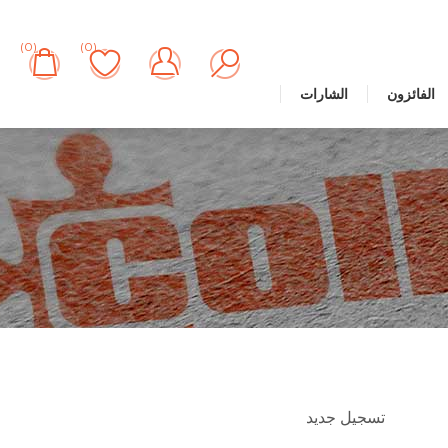
(0)
(0)
الفائزون
الشارات
تسجيل جديد