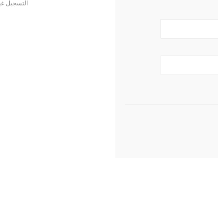
التسجيل غي